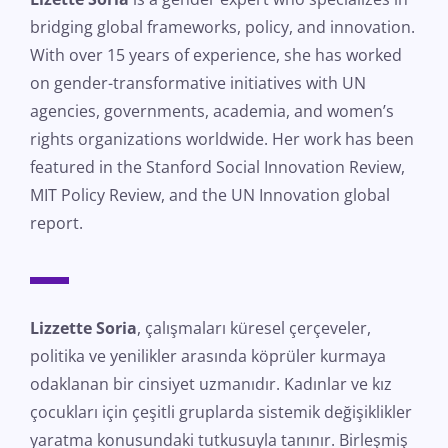
bridging global frameworks, policy, and innovation.
With over 15 years of experience, she has worked
on gender-transformative initiatives with UN
agencies, governments, academia, and women’s
rights organizations worldwide. Her work has been
featured in the Stanford Social Innovation Review,
MIT Policy Review, and the UN Innovation global
report.
Lizzette Soria
, çalışmaları küresel çerçeveler,
politika ve yenilikler arasında köprüler kurmaya
odaklanan bir cinsiyet uzmanıdır. Kadınlar ve kız
çocukları için çeşitli gruplarda sistemik değişiklikler
yaratma konusundaki tutkusuyla tanınır. Birleşmiş