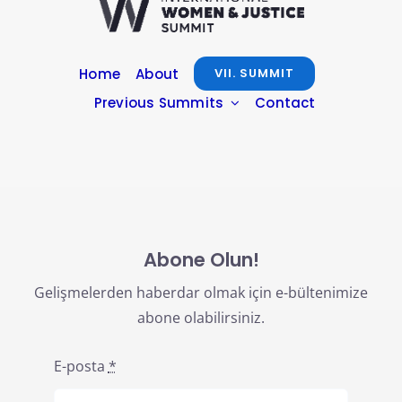
Home
About
VII. SUMMIT
Previous Summits
Contact
Abone Olun!
Gelişmelerden haberdar olmak için e-bültenimize
abone olabilirsiniz.
E-posta
*