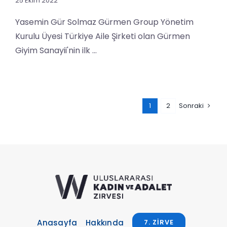
25 Ekim 2022
Yasemin Gür Solmaz Gürmen Group Yönetim
Kurulu Üyesi Türkiye Aile Şirketi olan Gürmen
Giyim Sanayii'nin ilk ...
1
2
Sonraki
Anasayfa
Hakkında
7. ZIRVE