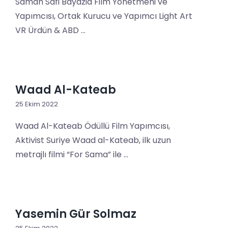
Samah Safi Bayazid Film Yönetmeni ve
Yapımcısı, Ortak Kurucu ve Yapımcı Light Art
VR Ürdün & ABD ...
Waad Al-Kateab
25 Ekim 2022
Waad Al-Kateab Ödüllü Film Yapımcısı,
Aktivist Suriye Waad al-Kateab, ilk uzun
metrajlı filmi “For Sama” ile ...
Yasemin Gür Solmaz