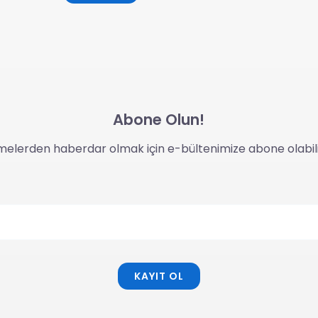
Abone Olun!
melerden haberdar olmak için e-bültenimize abone olabilir
KAYIT OL