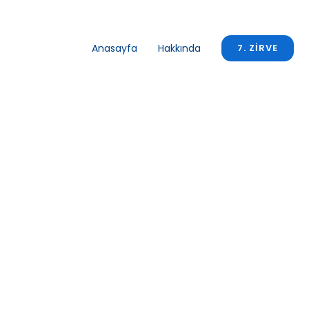
Anasayfa
Hakkında
7. ZIRVE