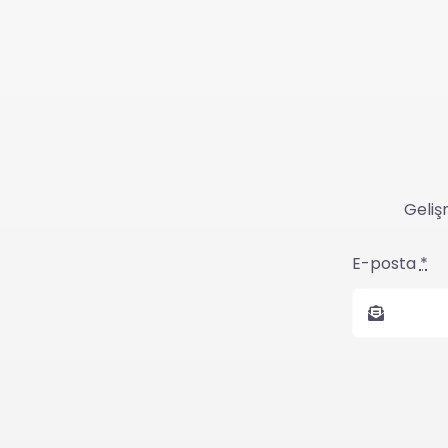
Geliş
E-posta
*