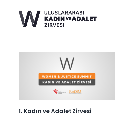
Skip
to
content
1. Kadın ve Adalet Zirvesi